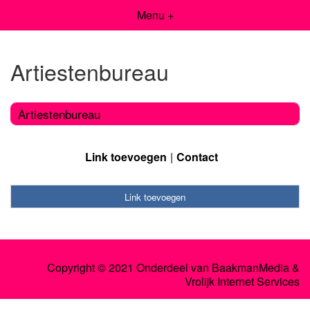
Menu +
Artiestenbureau
Artiestenbureau
Link toevoegen
Contact
Link toevoegen
Copyright © 2021 Onderdeel van
BaakmanMedia
&
Vrolijk Internet Services