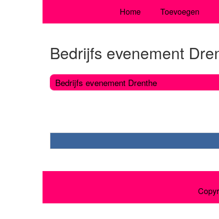
Home
Toevoegen
Bedrijfs evenement Dre
Bedrijfs evenement Drenthe
Copyr