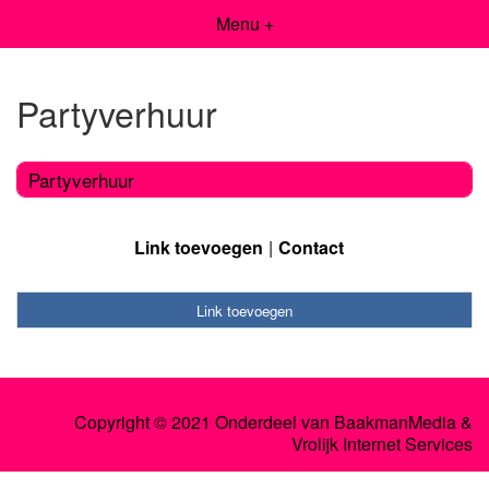
Menu +
Partyverhuur
Partyverhuur
Link toevoegen
Contact
Link toevoegen
Copyright © 2021 Onderdeel van
BaakmanMedia
&
Vrolijk Internet Services